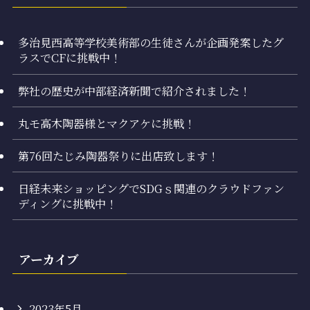
多治見西高等学校美術部の生徒さんが企画発案したグ
ラスでCFに挑戦中！
弊社の歴史が中部経済新聞で紹介されました！
丸モ高木陶器様とマクアケに挑戦！
第76回たじみ陶器祭りに出店致します！
日経未来ショッピングでSDGｓ関連のクラウドファン
ディングに挑戦中！
アーカイブ
2023年5月