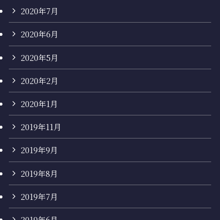
2020年7月
2020年6月
2020年5月
2020年2月
2020年1月
2019年11月
2019年9月
2019年8月
2019年7月
2019年6月