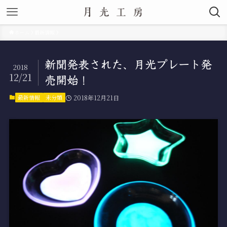
ホーム
最新情報
新聞発表された、月光プレート発
2018
12/21
売開始！
最新情報
未分類
2018年12月21日