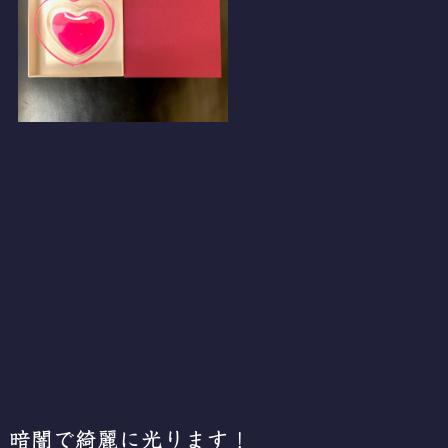
暗闇で綺麗に光ります！