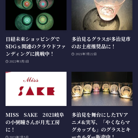
日経未来ショッピングで
多治見るグラスが多治見市
SDGｓ関連のクラウドファ
のお土産推奨品に！
ンディングに挑戦中！
2021年7月22日
2022年3月1日
MISS SAKE 2021岐阜
多治見を舞台にしたTVア
の小粥瞳さんが月光工房
ニメ&実写、「やくならマ
に！
グカップも」のグラスとキ
ーホルダー販売中！
2021年7月5日