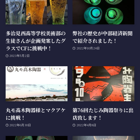
多治見西高等学校美術部の
弊社の歴史が中部経済新聞
生徒さんが企画発案したグ
で紹介されました！
ラスでCFに挑戦中！
2022年10月24日
2023年5月2日
丸モ高木陶器様とマクアケ
第76回たじみ陶器祭りに出
に挑戦！
店致します！
2022年6月30日
2022年4月8日