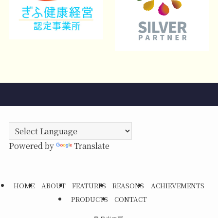
Powered by
Translate
HOME
ABOUT
FEATURES
REASONS
ACHIEVEMENTS
PRODUCTS
CONTACT