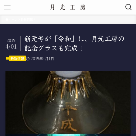
ホーム
最新情報
新元号が「令和」に、月光工房の
2019
4/01
記念グラスも完成！
最新情報
2019年4月1日