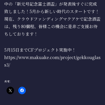
中の「新元号記念富士酒盃」が発表後すぐに完成
致しました！5月から新しい時代のスタートです！
現在、クラウドファンディングマクアケで記念酒盃
は、残り80個程、皆様この機会に是非ご支援お待
ちしております！
5月15日までCFプロジェクト実施中！
https://www.makuake.com/project/gekkouglas
s3/
共有: