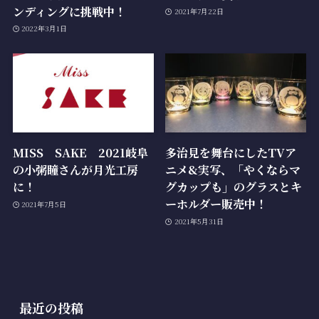
ンディングに挑戦中！
2021年7月22日
2022年3月1日
MISS SAKE 2021岐阜
多治見を舞台にしたTVア
の小粥瞳さんが月光工房
ニメ&実写、「やくならマ
に！
グカップも」のグラスとキ
ーホルダー販売中！
2021年7月5日
2021年5月31日
最近の投稿